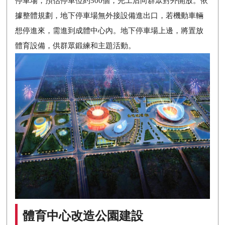
停車場，預估停車位約500個，完工后向群眾對外開放。依
據整體規劃，地下停車場無外接設備進出口，若機動車輛
想停進來，需進到成體中心內。地下停車場上邊，將置放
體育設備，供群眾鍛練和主題活動。
體育中心改造公園建設