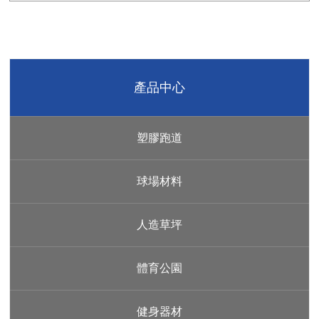
產品中心
塑膠跑道
球場材料
人造草坪
體育公園
健身器材