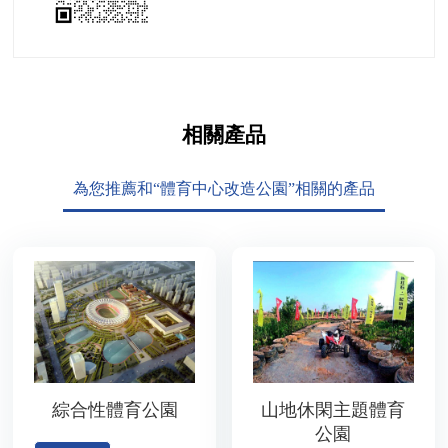
相關產品
為您推薦和“體育中心改造公園”相關的產品
綜合性體育公園
山地休閑主題體育
公園