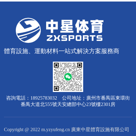
體育設施、運動材料一站式解決方案服務商
咨詢電話：18925783032 公司地址：廣州市番禺區東環街
番禺大道北555號天安總部中心23號樓2301房
Copyright @ 2022 m.yzyufeng.cn 廣東中星體育設施有限公司