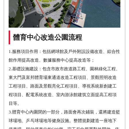
體育中心改造公園流程
1.服務項目作用：包括網球館及戶外附設設備改造、綜合性
館作用提高改造、數據服務中心提高改造等；
2.基礎設施建設：包含市政市政道路工程、園林綠化工程、
東大門及富邦體育場東通道改造工程項目、景觀照明改造
工程項目、路面及景觀亮化工程項目、導視系統新創建工
程項目、配電系統改造、室內游泳館建筑立面提高工程項
目等。
3.體育中心內圍閉的一部分，路面會再次鋪裝，還將建造籃
球場地、乒乓球場地等健身設施。整體規劃建造一座地下