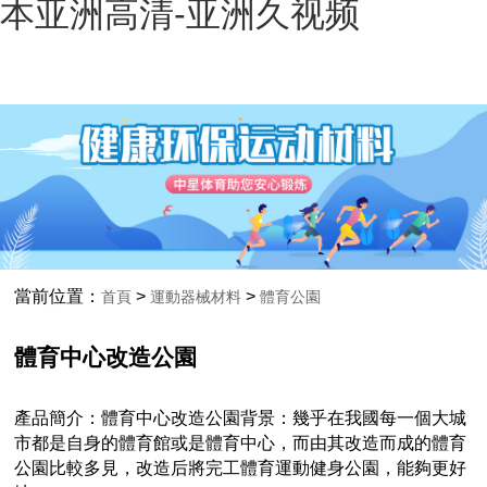
本亚洲高清-亚洲久视频
當前位置：
>
>
首頁
運動器械材料
體育公園
體育中心改造公園
產品簡介：體育中心改造公園背景：幾乎在我國每一個大城
市都是自身的體育館或是體育中心，而由其改造而成的體育
公園比較多見，改造后將完工體育運動健身公園，能夠更好