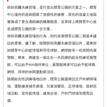
拆卸高爾夫練習場，是打造出體育公園的方案之一。體育
中心場外的道路開展了規模性的修整，原先的混凝土地面
被換成了更合適鍛練的橡膠跑道。這算得上將體育中心改
造成體育公園的第一步方案。
拆卸高爾夫練習場的行為，則代表著體育公園二期基本建
設的逐漸。據了解，除開拆卸高爾夫練習場以外，還將拆
卸體育中心的籃球場和羽毛球館、網球館等一些房間內展
覽館。將來，將建造一個左右一共四層的綜合性練習展覽
館，可以給予800個停車位，展覽館將來可以給予籃球賽、
網球、排球的休閑運動新項目。
除開綜合性訓練場地以外，體育公園還將設定戶外網球場
地、運動健身城市廣場、兒童游樂區、足球場地、器材區
域活動、室外籃球場、健身步道、戶外門球場等體育設
備。