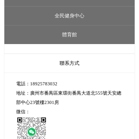
全民健身中心
體育館
聯系方式
電話：18925783032
地址：廣州市番禺區東環街番禺大道北555號天安總
部中心23號樓2301房
微信：